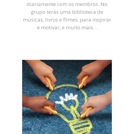
diariamente com os membros. No
grupo terás uma biblioteca de
músicas, livros e filmes, para inspirar
e motivar, e muito mais…