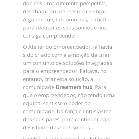
dar-nos uma diferente perspetiva,
desabafar ou até mesmo celebrar.
Alguém que, tal como nós, trabalha
para realizar os seus sonhos e nos
consiga compreender.
O Atelier do Empreendedor, já havia
sido criado com a ambição de criar
um conjunto de soluções integradas
para o empreendedor. Faltava, no
entanto, criar esta solução, a
comunidade
Dreamers hub
. Para
que o empreendedor, não tendo uma
equipa, sentisse o poder da
comunidade. Da força e entusiasmo
dos seus pares, para continuar não
desistindo dos seus sonhos.
Identificaste-te com esta solidão de