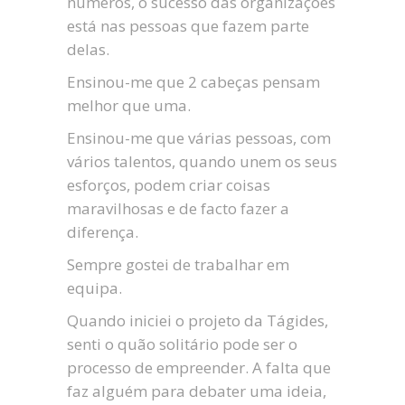
números, o sucesso das organizações
está nas pessoas que fazem parte
delas.
Ensinou-me que 2 cabeças pensam
melhor que uma.
Ensinou-me que várias pessoas, com
vários talentos, quando unem os seus
esforços, podem criar coisas
maravilhosas e de facto fazer a
diferença.
Sempre gostei de trabalhar em
equipa.
Quando iniciei o projeto da Tágides,
senti o quão solitário pode ser o
processo de empreender. A falta que
faz alguém para debater uma ideia,