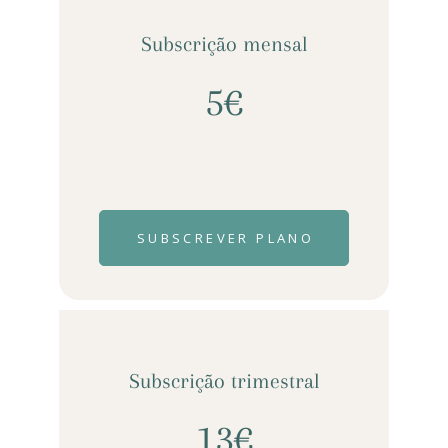
Subscrição mensal
5€
SUBSCREVER PLANO
Subscrição trimestral
13€