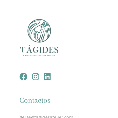
Contactos
geral@tagidesatelier.com